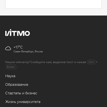
+17
Санкт-Петербург, Россия
Нашли опечатку? Сообщите нам, выделив текст и нажав
+
Ctrl
.
Enter
Наука
Образование
Стартапы и бизнес
Жизнь университета