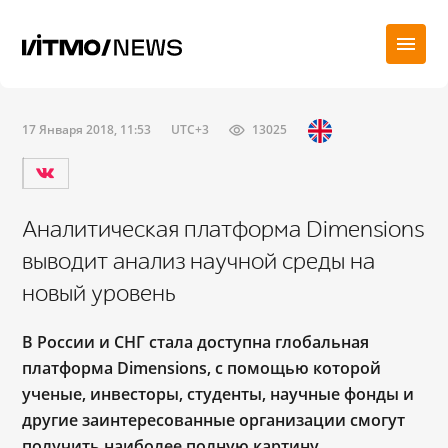
17 Января 2018, 11:53
UTC+3
13025
Аналитическая платформа Dimensions
выводит анализ научной среды на
новый уровень
В России и СНГ стала доступна глобальная
платформа Dimensions, с помощью которой
ученые, инвесторы, студенты, научные фонды и
другие заинтересованные
организации смогут
получить наиболее полную картину