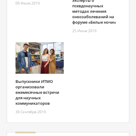
эксперты о
09 Июля 2019
псевдонаучных
методах лечения
онкозаболеваний на
форуме «Белые ночи»
25 Июня 2019
Выпускники ИТМО
организовали
ежемесячные встречи
для научных
коммуникаторов
30 Сентября 2019