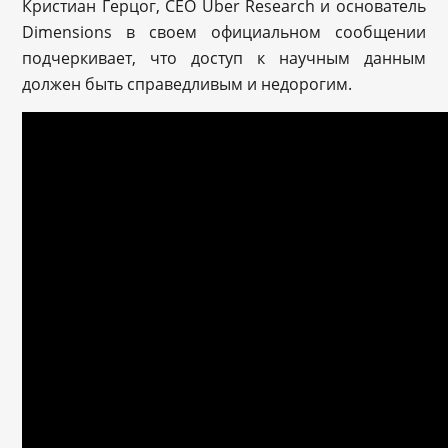
Кристиан Герцог, CEO Uber Research и основатель
Dimensions в своем официальном сообщении
подчеркивает, что доступ к научным данным
должен быть справедливым и недорогим.