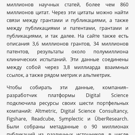
миллионов научных статей, более чем 860
миллионов цитат. Через эти цитаты можно найти
связи между грантами и публикациями, а также
между публикациями и патентами, грантами и
публикациями, и так далее. На сайте также есть
описания 3,6 миллионов грантов, 34 миллионов
патентов, результаты около полумиллиона
клинических испытаний. Эти данные соединены
между собой через 3,8 миллиарда взаимных
ссылок, а также рядом метрик и альтметрик.
Чтобы собирать эти данные, компания–
разработчик платформы Digital Science
подключила ресурсы своих шести портфельных
компаний: Altmetric, Digital Science Consultancy,
Figshare, Readcube, Symplectic и ÜberResearch.
Были собраны метаданные о 90 миллионах
публикаций из различных источников, в числе