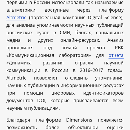
первыми в России использовали так называемые
альтметрики, доступные через платформу
Altmetric
(портфельная компания Digital Science),
для анализа упоминаемости научных публикаций
российских вузов в СМИ, блогах, социальных
медиа и других онлайн-ресурсах. Анализ
проводился под эгидой проекта РВК
«Коммуникационная лаборатория» для
отчета
«Динамика развития отрасли научной
коммуникации в России в 2016–2017 годах».
Altmetric позволяет отследить упоминания
научных публикаций в информационных ресурсах
при помощи цифровых идентификаторов
документов DOI, которые присваиваются всем
научным публикациям.
Благодаря платформе Dimensions появляется
возможность более объективной оценки