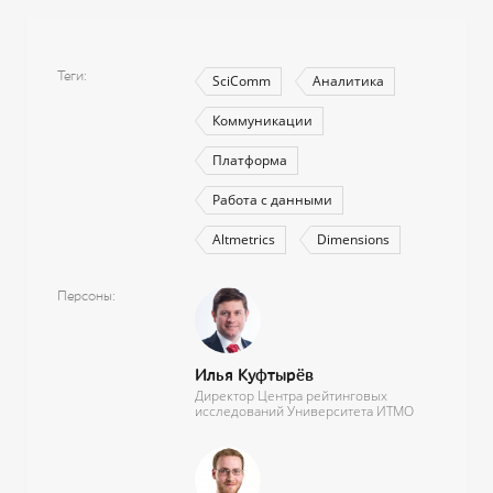
Теги
SciComm
Аналитика
Коммуникации
Платформа
Работа с данными
Altmetrics
Dimensions
Персоны
Илья Куфтырёв
Директор Центра рейтинговых
исследований Университета ИТМО