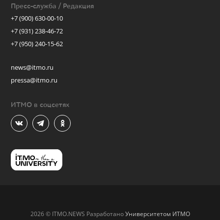
Пресс-служба / Редакция
+7 (900) 630-00-10
+7 (931) 238-46-72
+7 (950) 240-15-62
news@itmo.ru
pressa@itmo.ru
ИТМО в соцсетях
2026 © ITMO.NEWS Разработано
Университетом ИТМО