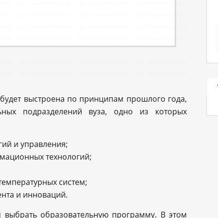
 будет выстроена по принципам прошлого года,
льных подразделений вуза, одно из которых
нологий и управления;
формационных технологий;
зкотемпературных систем;
жмента и инноваций.
я выбрать образовательную программу. В этом