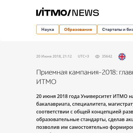
Наука
Образование
Стартапы и би
20 Июня 2018, 21:12
UTC+3
35642
Приемная кампания-2018: глав
ИТМО
20 июня 2018 года Университет ИТМО н
бакалавриата, специалитета, магистрат
соответствии с общей концепцией раз
образовательные стандарты, сделав ак
позволив им самостоятельно формиров