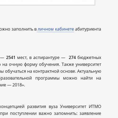
можно заполнить в
личном кабинете
абитуриента
е —
2541
мест, в аспирантуре —
274
бюджетных
ко на очную форму обучения. Также университет
ы обучаться на контрактной основе. Актуальную
разовательной программы можно найти на
ние — 2018».
 концепцией развития вуза Университет ИТМО
 при поступлении важно запомнить: заявление