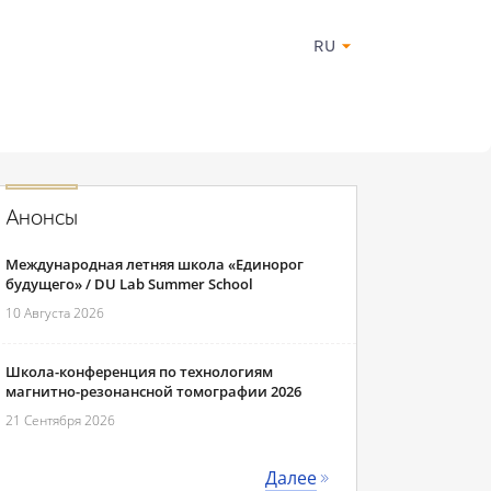
RU
Анонсы
Международная летняя школа «Единорог
будущего» / DU Lab Summer School
10 Августа 2026
Школа-конференция по технологиям
магнитно-резонансной томографии 2026
21 Сентября 2026
Далее