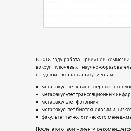
В 2018 году работа Приемной комиссии
вокруг ключевых научно-образовате
предстоит выбрать абитуриентам:
мегафакультет компьютерных тех
мегафакультет трансляционных ин
мегафакультет фотоники;
мегафакультет биотехнологий и ни
факультет технологического менед
После этого абитуриенту рекомендуетс