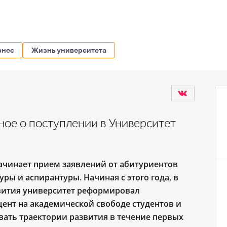
знес
Жизнь университета
ное о поступлении в Университет
ачинает прием заявлений от абитуриентов
уры и аспирантуры. Начиная с этого года, в
вития университет реформировал
цент на академической свободе студентов и
ать траектории развития в течение первых