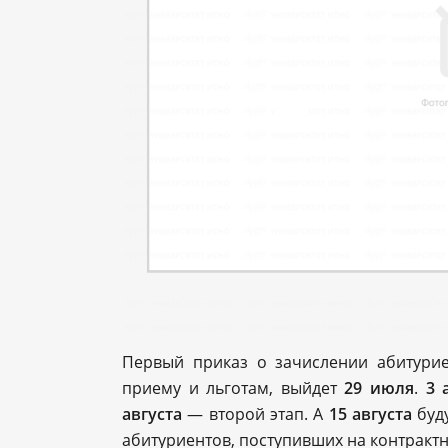
Первый приказ о зачислении абитури
приему и льготам, выйдет
29 июля
.
3 
августа
— второй этап. А
15 августа
буд
абитуриентов, поступивших на контракт