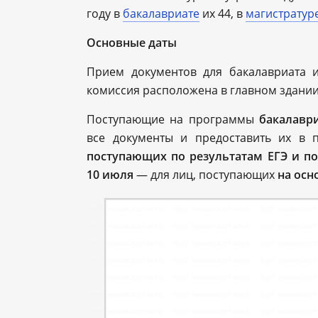
году в
бакалавриате
их 44, в
магистратур
Основные даты
Прием документов для бакалавриата 
комиссия расположена в главном здании 
Поступающие на программы
бакалавр
все документы и предоставить их в
поступающих по результатам ЕГЭ и п
10 июля
— для лиц, поступающих
на осн