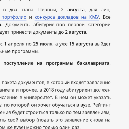
е в два этапа. Первый,
2 августа,
для лиц,
 портфолио
и
конкурса докладов на КМУ
. Все
а
. Документы абитуриентов первой категории
едует принести документы до
2 августа
.
я
с 1 апреля
по
25 июля
, а уже
15 августа
выйдет
льные программы.
 поступление на программы бакалавриата,
пакета документов, в который входят заявление
анкета и прочее, в 2018 году абитуриент должен
исление в университет. В нем он может указать
 по которой он хочет обучаться в вузе. Рейтинг
ния будет строиться только по тем заявлениям,
ить свой выбор (подать это заявление снова на
м же вузе) можно только один раз.