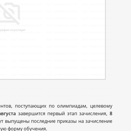
ентов, поступающих по олимпиадам, целевому
августа
завершится первый этап зачисления,
8
ут выпущены последние приказы на зачисление
ную форму обучения.