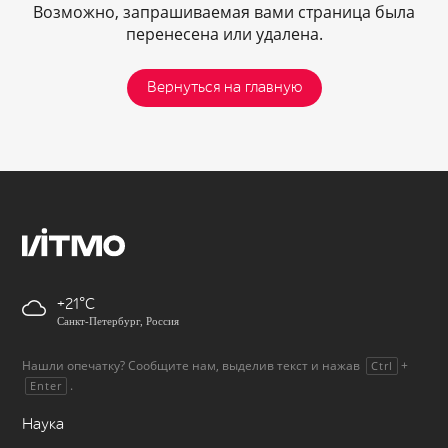
Возможно, запрашиваемая вами страница была
перенесена или удалена.
Вернуться на главную
+21
Санкт-Петербург, Россия
Нашли опечатку? Сообщите нам, выделив текст и нажав
+
Ctrl
.
Enter
Наука