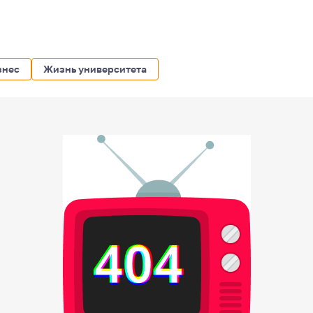
знес
Жизнь университета