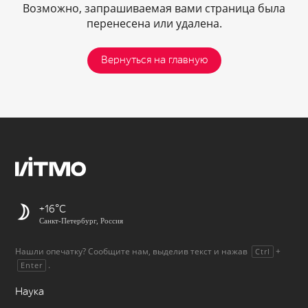
Возможно, запрашиваемая вами страница была
перенесена или удалена.
Вернуться на главную
+16
Санкт-Петербург, Россия
Нашли опечатку? Сообщите нам, выделив текст и нажав
+
Ctrl
.
Enter
Наука