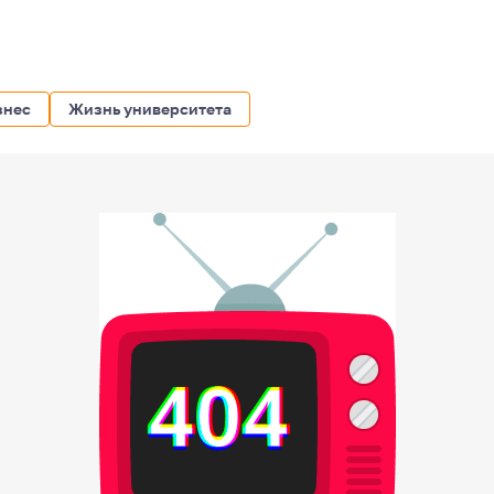
знес
Жизнь университета