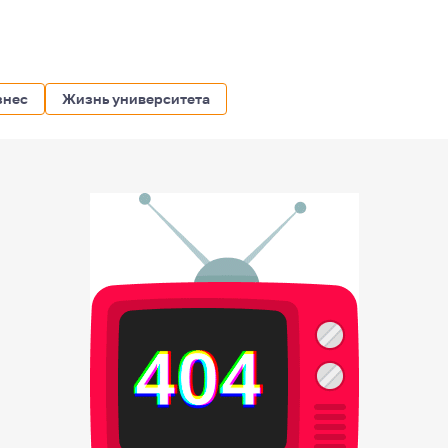
знес
Жизнь университета