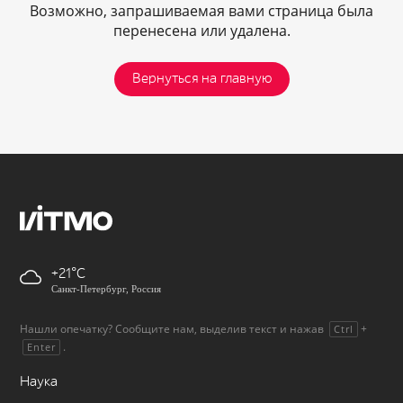
Возможно, запрашиваемая вами страница была
перенесена или удалена.
Вернуться на главную
+21
Санкт-Петербург, Россия
Нашли опечатку? Сообщите нам, выделив текст и нажав
+
Ctrl
.
Enter
Наука