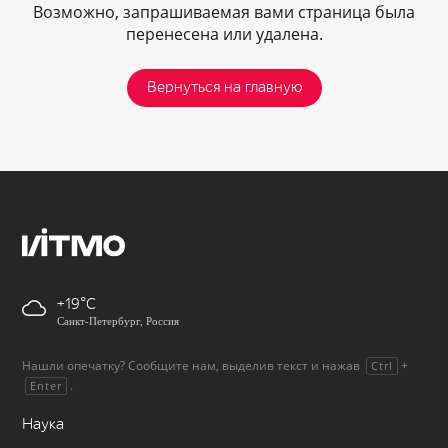
Возможно, запрашиваемая вами страница была
перенесена или удалена.
Вернуться на главную
+19
Санкт-Петербург, Россия
Нашли опечатку? Сообщите нам, выделив текст и нажав
+
Ctrl
.
Enter
Наука