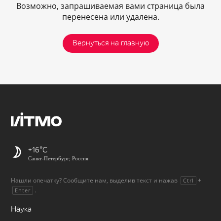
Возможно, запрашиваемая вами страница была
перенесена или удалена.
Вернуться на главную
+16
Санкт-Петербург, Россия
Нашли опечатку? Сообщите нам, выделив текст и нажав
+
Ctrl
.
Enter
Наука