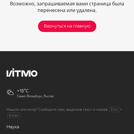
Возможно, запрашиваемая вами страница была
перенесена или удалена.
Вернуться на главную
+18
Санкт-Петербург, Россия
Нашли опечатку? Сообщите нам, выделив текст и нажав
+
Ctrl
.
Enter
Наука