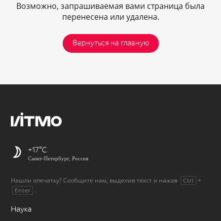
Возможно, запрашиваемая вами страница была
перенесена или удалена.
Вернуться на главную
+17
Санкт-Петербург, Россия
Нашли опечатку? Сообщите нам, выделив текст и нажав
+
Ctrl
.
Enter
Наука