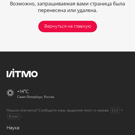
Возможно, запрашиваемая вами страница была
перенесена или удалена.
Вернуться на главную
+14
Санкт-Петербург, Россия
Нашли опечатку? Сообщите нам, выделив текст и нажав
+
Ctrl
.
Enter
Наука