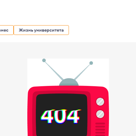
знес
Жизнь университета