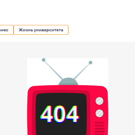
знес
Жизнь университета