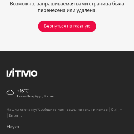
Возможно, запрашиваемая вами страница была
перенесена или удалена.
Вернуться на главную
+16
Санкт-Петербург, Россия
Нашли опечатку? Сообщите нам, выделив текст и нажав
+
Ctrl
.
Enter
Наука