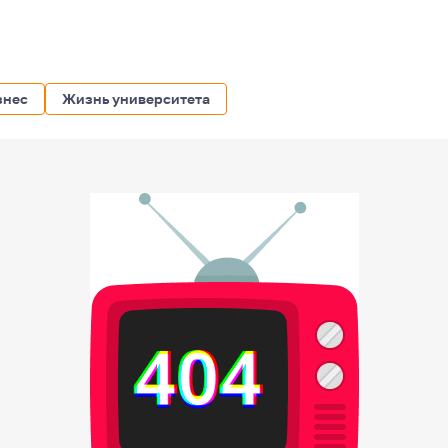
знес
Жизнь университета