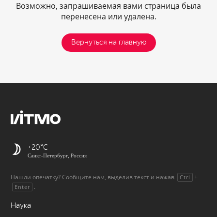
Возможно, запрашиваемая вами страница была
перенесена или удалена.
Вернуться на главную
+20
Санкт-Петербург, Россия
Нашли опечатку? Сообщите нам, выделив текст и нажав
+
Ctrl
.
Enter
Наука