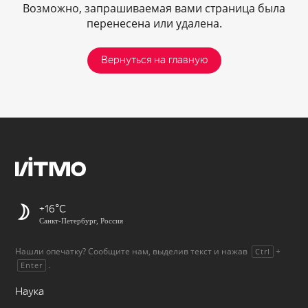
Возможно, запрашиваемая вами страница была
перенесена или удалена.
Вернуться на главную
+16
Санкт-Петербург, Россия
Нашли опечатку? Сообщите нам, выделив текст и нажав
+
Ctrl
.
Enter
Наука