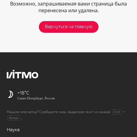
Возможно, запрашиваемая вами страница была
перенесена или удалена.
Вернуться на главную
+18
Санкт-Петербург, Россия
Нашли опечатку? Сообщите нам, выделив текст и нажав
+
Ctrl
.
Enter
Наука