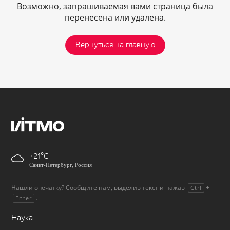
Возможно, запрашиваемая вами страница была
перенесена или удалена.
Вернуться на главную
+21
Санкт-Петербург, Россия
Нашли опечатку? Сообщите нам, выделив текст и нажав
+
Ctrl
.
Enter
Наука