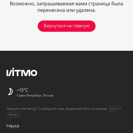
Возможно, запрашиваемая вами страница была
перенесена или удалена.
Вернуться на главную
+15
Санкт-Петербург, Россия
Нашли опечатку? Сообщите нам, выделив текст и нажав
+
Ctrl
.
Enter
Наука