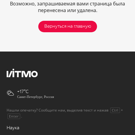
Возможно, запрашиваемая вами страница была
перенесена или удалена.
Вернуться на главную
+17
Санкт-Петербург, Россия
Нашли опечатку? Сообщите нам, выделив текст и нажав
+
Ctrl
.
Enter
Наука