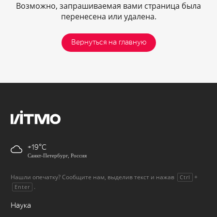
Возможно, запрашиваемая вами страница была
перенесена или удалена.
Вернуться на главную
+19
Санкт-Петербург, Россия
Нашли опечатку? Сообщите нам, выделив текст и нажав
+
Ctrl
.
Enter
Наука