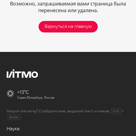
Возможно, запрашиваемая вами страница была
перенесена или удалена.
Вернуться на главную
+13
Санкт-Петербург, Россия
Нашли опечатку? Сообщите нам, выделив текст и нажав
+
Ctrl
.
Enter
Наука