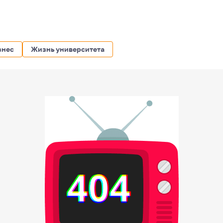
знес
Жизнь университета