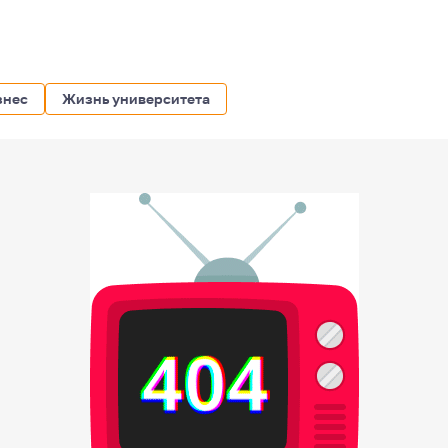
знес
Жизнь университета