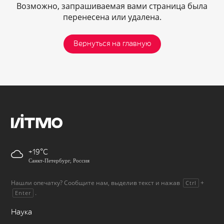
Возможно, запрашиваемая вами страница была
перенесена или удалена.
Вернуться на главную
+19
Санкт-Петербург, Россия
Нашли опечатку? Сообщите нам, выделив текст и нажав
+
Ctrl
.
Enter
Наука