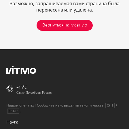
Возможно, запрашиваемая вами страница была
перенесена или удалена.
Вернуться на главную
+13
Санкт-Петербург, Россия
Нашли опечатку? Сообщите нам, выделив текст и нажав
+
Ctrl
.
Enter
Наука