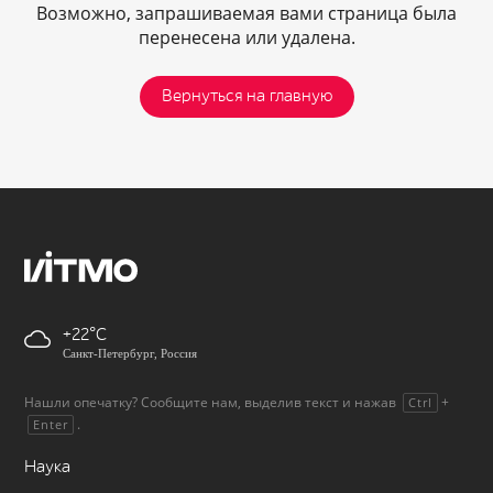
Возможно, запрашиваемая вами страница была
перенесена или удалена.
Вернуться на главную
+22
Санкт-Петербург, Россия
Нашли опечатку? Сообщите нам, выделив текст и нажав
+
Ctrl
.
Enter
Наука