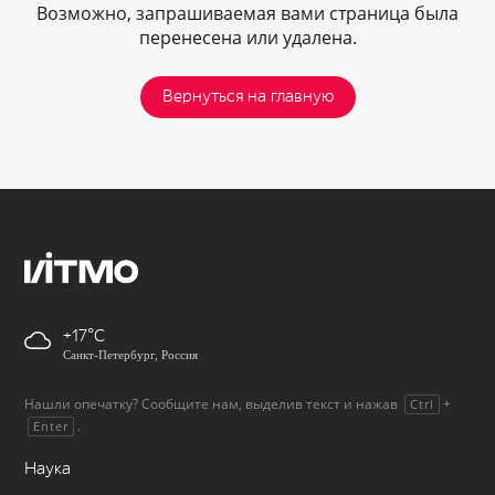
Возможно, запрашиваемая вами страница была
перенесена или удалена.
Вернуться на главную
+17
Санкт-Петербург, Россия
Нашли опечатку? Сообщите нам, выделив текст и нажав
+
Ctrl
.
Enter
Наука