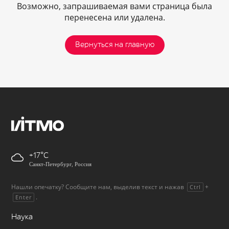
Возможно, запрашиваемая вами страница была
перенесена или удалена.
Вернуться на главную
+17
Санкт-Петербург, Россия
Нашли опечатку? Сообщите нам, выделив текст и нажав
+
Ctrl
.
Enter
Наука