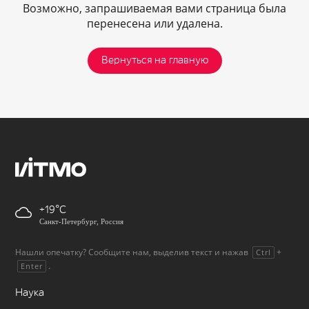
Возможно, запрашиваемая вами страница была
перенесена или удалена.
Вернуться на главную
+19
Санкт-Петербург, Россия
Нашли опечатку? Сообщите нам, выделив текст и нажав
+
Ctrl
.
Enter
Наука