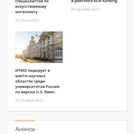
в рейтинге RUR Ranking
специалистов по
искусственному
09 Декабря 2022
интеллекту
22 Июля 2024
ИТМО лидирует в
шести научных
областях среди
университетов России
по версии U.S. News
25 Октября 2022
Анонсы