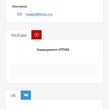
Контакты:
news@itmo.ru
YouTube
Университет ИТМО
VK