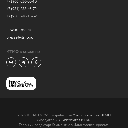
+7 (900) 630-00-10
+7 (931) 238-46-72
+7 (950) 240-15-62
news@itmo.ru
pressa@itmo.ru
ИТМО в соцсетях
2026 © ITMO.NEWS Разработано
Университетом ИТМО
Учредитель:
Университет ИТМО
Главный редактор: Климентьев Илья Александрович