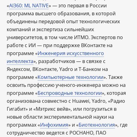
«
AI360: ML NATIVE
» — это первая в России
программа высшего образования, в которой
объединены передовой опыт технологических
компаний и экспертиза сильнейших
университетов, в том числе ИТМО. Экспертов по
работе с ИИ — при поддержке ВКонтакте на
программе «
Инженерия искусственного
интеллекта
», разработчиков — в связке с
Яндексом, ВКонтакте, Yadro и Т-Банком на
программе «
Компьютерные технологии
». Также
освоить профессию ученого-инженера можно на
программе «
Беспроводные технологии
», которая
организована совместно с Huawei, Yadro, «Радио
Гигабит» и «Мэтрикс вейв», или погрузиться в
новые области экспериментальной науки на
программах «
Инфохимия
» и «
Биотехнология
», где
сотрудничество ведется с РОСНАНО, ПАО