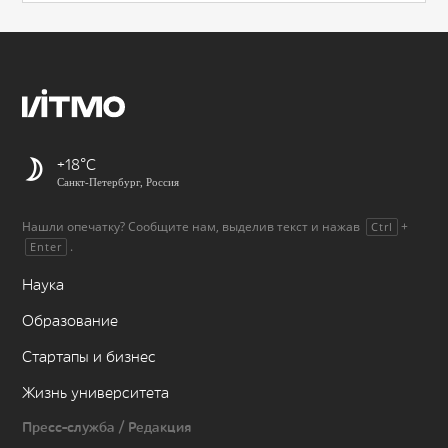
+18
Санкт-Петербург, Россия
Нашли опечатку? Сообщите нам, выделив текст и нажав
+
Ctrl
.
Enter
Наука
Образование
Стартапы и бизнес
Жизнь университета
Пресс-служба / Редакция