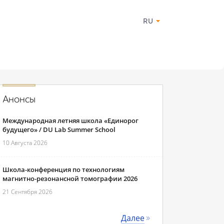
RU
Анонсы
Международная летняя школа «Единорог
будущего» / DU Lab Summer School
10 Августа 2026
Школа-конференция по технологиям
магнитно-резонансной томографии 2026
21 Сентября 2026
Далее