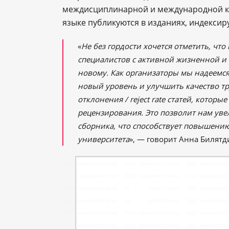
междисциплинарной и международной ко
языке публикуются в изданиях, индексиру
«
Не без гордости хочется отметить, чт
специалистов с активной жизненной и
новому. Как организаторы мы надеемс
новый уровень и улучшить качество тр
отклонения / reject rate статей, котор
рецензирования. Это позволит нам ув
сборника, что способствует повышени
университета
», — говорит Анна Билятд