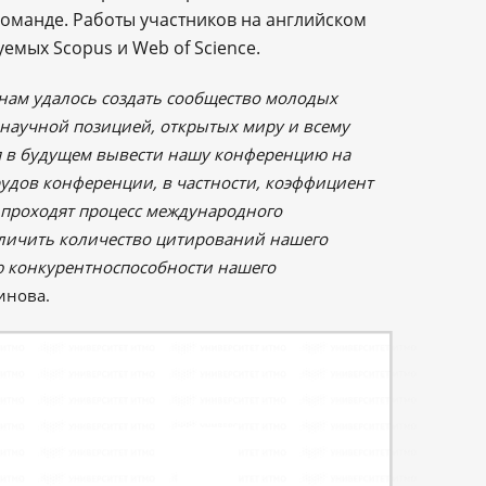
манде. Работы участников на английском
емых Sсopus и Web of Science.
о нам удалось создать сообщество молодых
 научной позицией, открытых миру и всему
я в будущем вывести нашу конференцию на
удов конференции, в частности, коэффициент
ые проходят процесс международного
еличить количество цитирований нашего
ю конкурентноспособности нашего
инова.