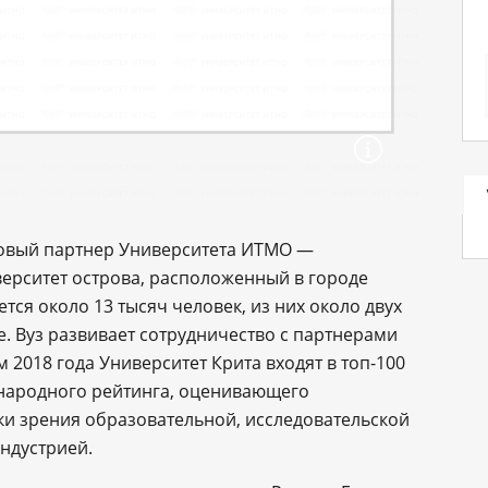
овый партнер Университета ИТМО —
верситет острова, расположенный в городе
тся около 13 тысяч человек, из них около двух
. Вуз развивает сотрудничество с партнерами
м 2018 года Университет Крита входят в топ-100
дународного рейтинга, оценивающего
ки зрения образовательной, исследовательской
индустрией.