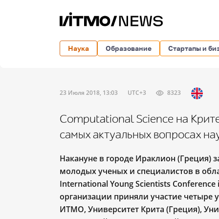
Наука
Образование
Стартапы и би
23 Июля 2018, 13:03
UTC+3
8323
Computational Science на Крит
самых актуальных вопросах на
Накануне в городе Ираклион (Греция)
молодых ученых и специалистов в обл
International Young Scientists Conference 
организации приняли участие четыре у
ИТМО, Университет Крита (Греция), Ун