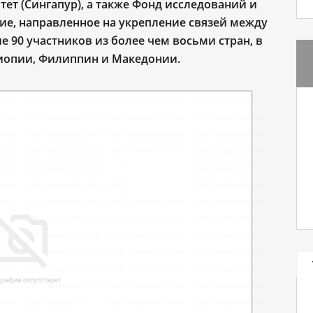
ет (Сингапур), а также Фонд исследований и
ие, направленное на укрепление связей между
90 участников из более чем восьми стран, в
фиопии, Филиппин и Македонии.