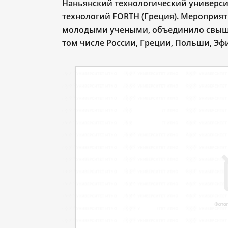
Наньянский технологический университ
технологий FORTH (Греция). Мероприят
молодыми учеными, объединило свыше 
том числе России, Греции, Польши, Э