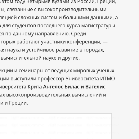
 этом году четырьмя вузами из России, Греции,
сы, связанные с высокопроизводительными
яцией сложных систем и большими данными, а
х для студентов последнего курса магистратуры
ся по данному направлению. Среди
оторых работают участники конференции, —
я наука и устойчивое развитие в городах,
вычислительной науке и другие.
екции и семинары от ведущих мировых ученых.
нции выступили профессор Университета ИТМО
ниверситета Крита
Ангелос Билас и Вагелис
осах высокопроизводительных вычислений и
и и Греции.