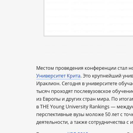
Местом проведения конференции стал н
Университет Крита
. Это крупнейший уни
Ираклион. Сегодня в университете обучае
тысяч проходят послевузовское обучение
из Европы и других стран мира. По итога
в THE Young University Rankings — меж
перспективные вузы моложе 50 лет с точ
деятельности, а также сотрудничества с 