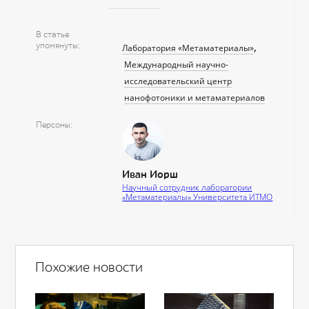
В статье
упомянуты
Лаборатория «Метаматериалы»
Международный научно-
исследовательский центр
нанофотоники и метаматериалов
Персоны
Иван Иорш
Научный сотрудник лаборатории
«Метаматериалы» Университета ИТМО
Похожие новости