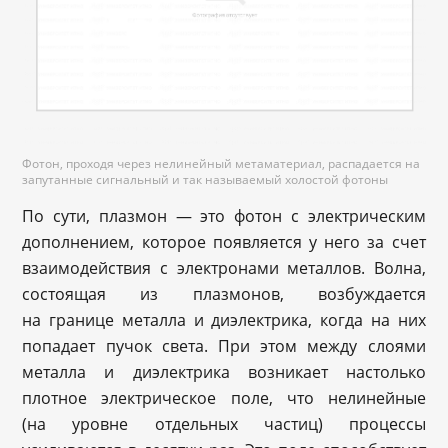
Фотон, проходя через нелинейный метаматериал, распадается на
запутанные сигнальный и так называемый холостой фотоны
По сути, плазмон — это фотон с электрическим
дополнением, которое появляется у него за счет
взаимодействия с электронами металлов. Волна,
состоящая из плазмонов, возбуждается
на границе металла и диэлектрика, когда на них
попадает пучок света. При этом между слоями
металла и диэлектрика возникает настолько
плотное электрическое поле, что нелинейные
(на уровне отдельных частиц) процессы