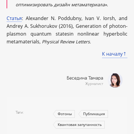
оптимизировать дизайн метаматериала».
Статья
: Alexander N. Poddubny, Ivan V. Iorsh, and
Andrey A. Sukhorukov (2016), Generation of photon-
plasmon quantum statesin nonlinear hyperbolic
metamaterials
, Physical Review Letters.
К началу
Беседина Тамара
Журналист
Теги
Фотоны
Публикация
Квантовая запутанность