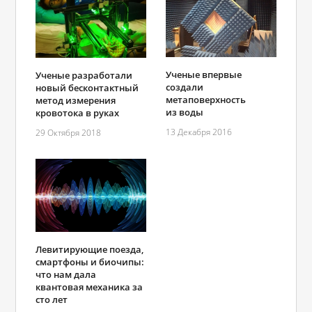
Ученые впервые
Ученые разработали
создали
новый бесконтактный
метаповерхность
метод измерения
из воды
кровотока в руках
13 Декабря 2016
29 Октября 2018
Левитирующие поезда,
смартфоны и биочипы:
что нам дала
квантовая механика за
сто лет