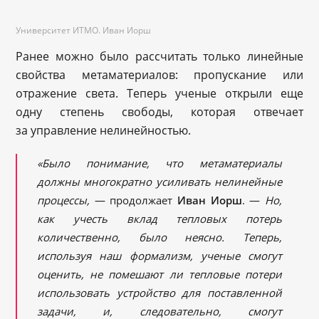
Университет ИТМО. Иван Иорш
Ранее можно было рассчитать только линейные
свойства метаматериалов: пропускание или
отражение света. Теперь ученые открыли еще
одну степень свободы, которая отвечает
за управление нелинейностью.
«Было понимание, что метаматериалы
должны многократно усиливать нелинейные
процессы,
— продолжает
Иван Иорш
. —
Но,
как учесть вклад тепловых потерь
количественно, было неясно. Теперь,
используя наш формализм, ученые смогут
оценить, не помешают ли тепловые потери
использовать устройство для поставленной
задачи, и, следовательно, смогут