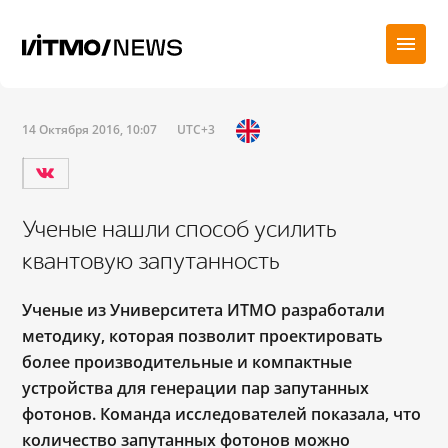
14 Октября 2016, 10:07
UTC+3
Ученые нашли способ усилить
квантовую запутанность
Ученые из Университета ИТМО разработали
методику, которая позволит проектировать
более производительные и компактные
устройства для генерации пар запутанных
фотонов. К
оманда исследователей показала, что
количество запутанных фотонов можно