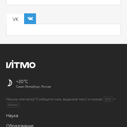
VK
+20
Санкт-Петербург, Россия
Нашли опечатку? Сообщите нам, выделив текст и нажав
+
Ctrl
.
Enter
Наука
Образование