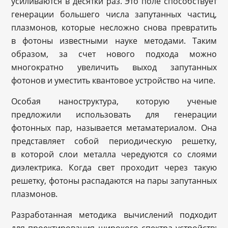
усиливаются в десятки раз. Это поле способствует
генерации большего числа запутанных частиц,
плазмонов, которые несложно снова превратить
в фотоны известными науке методами. Таким
образом, за счет нового подхода можно
многократно увеличить выход запутанных
фотонов и уместить квантовое устройство на чипе.
Особая наноструктура, которую ученые
предложили использовать для генерации
фотонных пар, называется метаматериалом. Она
представляет собой периодическую решетку,
в которой слои металла чередуются со слоями
диэлектрика. Когда свет проходит через такую
решетку, фотоны распадаются на пары запутанных
плазмонов.
Разработанная методика вычислений подходит