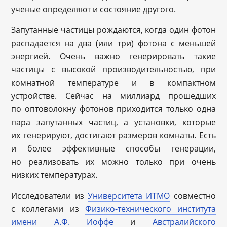
ученые определяют и состояние другого.
Запутанные частицы рождаются, когда один фотон
распадается на два (или три) фотона с меньшей
энергией. Очень важно генерировать такие
частицы с высокой производительностью, при
комнатной температуре и в компактном
устройстве. Сейчас на миллиард прошедших
по оптоволокну фотонов приходится только одна
пара запутанных частиц, а установки, которые
их генерируют, достигают размеров комнаты. Есть
и более эффективные способы генерации,
но реализовать их можно только при очень
низких температурах.
Исследователи из
Университета ИТМО
совместно
с коллегами из
Физико-технического института
имени А.Ф. Иоффе
и
Австралийского