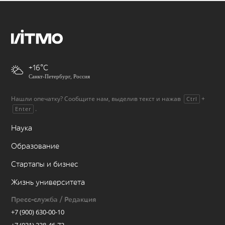
+16
Санкт-Петербург, Россия
Нашли опечатку? Сообщите нам, выделив текст и нажав
+
Ctrl
.
Enter
Наука
Образование
Стартапы и бизнес
Жизнь университета
Пресс-служба / Редакция
+7 (900) 630-00-10