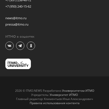
+7 (931) 238-46-72
+7 (950) 240-15-62
news@itmo.ru
pressa@itmo.ru
ИТМО в соцсетях
2026 © ITMO.NEWS Разработано
Университетом ИТМО
Учредитель:
Университет ИТМО
Главный редактор: Климентьев Илья Александрович
Правила использования контента