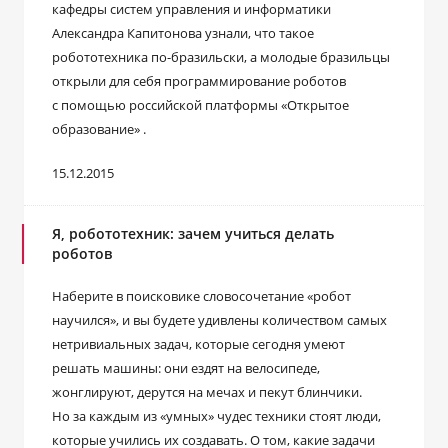
кафедры систем управления и информатики
Александра Капитонова узнали, что такое
робототехника по-бразильски, а молодые бразильцы
открыли для себя программирование роботов
с помощью российской платформы «Открытое
образование» .
15.12.2015
Я, робототехник: зачем учиться делать
роботов
Наберите в поисковике словосочетание «робот
научился», и вы будете удивлены количеством самых
нетривиальных задач, которые сегодня умеют
решать машины: они ездят на велосипеде,
жонглируют, дерутся на мечах и пекут блинчики.
Но за каждым из «умных» чудес техники стоят люди,
которые учились их создавать. О том, какие задачи