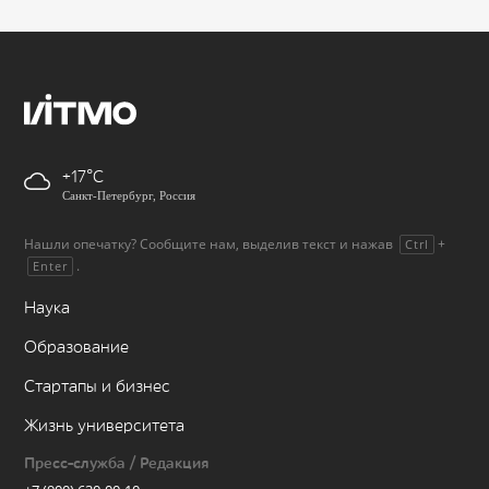
+17
Санкт-Петербург, Россия
Нашли опечатку? Сообщите нам, выделив текст и нажав
+
Ctrl
.
Enter
Наука
Образование
Стартапы и бизнес
Жизнь университета
Пресс-служба / Редакция