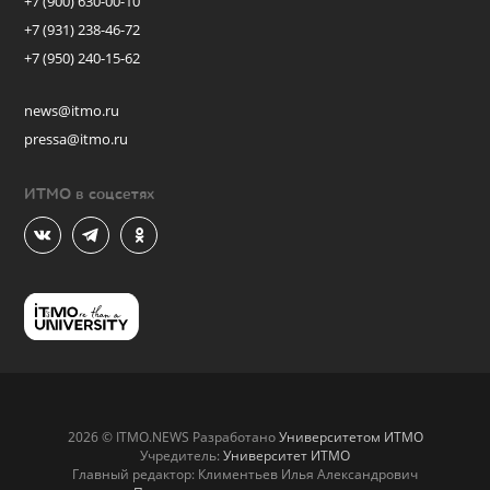
+7 (900) 630-00-10
+7 (931) 238-46-72
+7 (950) 240-15-62
news@itmo.ru
pressa@itmo.ru
ИТМО в соцсетях
2026 © ITMO.NEWS Разработано
Университетом ИТМО
Учредитель:
Университет ИТМО
Главный редактор: Климентьев Илья Александрович