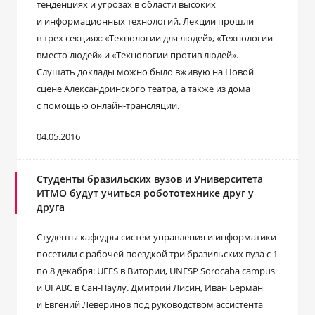
тенденциях и угрозах в области высоких
и информационных технологий. Лекции прошли
в трех секциях: «Технологии для людей», «Технологии
вместо людей» и «Технологии против людей».
Слушать доклады можно было вживую на Новой
сцене Александринского театра, а также из дома
с помощью онлайн-трансляции.
04.05.2016
Студенты бразильских вузов и Университета
ИТМО будут учиться робототехнике друг у
друга
Студенты кафедры систем управления и информатики
посетили с рабочей поездкой три бразильских вуза с 1
по 8 декабря: UFES в Витории, UNESP Sorocaba campus
и UFABC в Сан-Паулу. Дмитрий Лисин, Иван Берман
и Евгений Леверинов под руководством ассистента