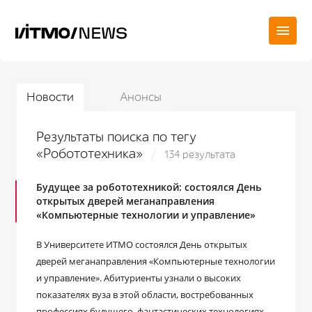
Новости
Анонсы
Результаты поиска по тегу
«Робототехника»
134 результата
Будущее за робототехникой: состоялся День
открытых дверей меганаправления
«Компьютерные технологии и управление»
В Университете ИТМО состоялся День открытых
дверей меганаправления «Компьютерные технологии
и управление». Абитуриенты узнали о высоких
показателях вуза в этой области, востребованных
профессиях будущего, фантастических технологиях,