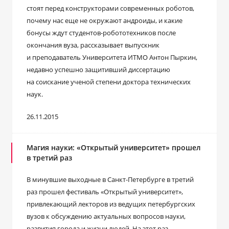
стоят перед конструкторами современных роботов,
почему нас еще не окружают андроиды, и какие
бонусы ждут студентов-робототехников после
окончания вуза, рассказывает выпускник
и преподаватель Университета ИТМО Антон Пыркин,
недавно успешно защитивший диссертацию
на соискание ученой степени доктора технических
наук.
26.11.2015
Магия науки: «Открытый университет» прошел
в третий раз
В минувшие выходные в Санкт-Петербурге в третий
раз прошел фестиваль «Открытый университет»,
привлекающий лекторов из ведущих петербургских
вузов к обсуждению актуальных вопросов науки,
развития города и жизни людей. На этот раз