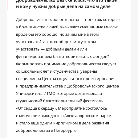
Добровольчество без скепсиса: что это такое
и кому нужны добрые дела на самом деле
Добровольчество, волонтерство — понятия, которые
у большинства людей вызывают смешанные мысли:
вроде бы это хорошо, но зачем мне в этом
участвовать? И как вообще я могу в этом
участвовать — добрыми делами или
финансированием благотворительных фондов?
Формировать понимание добровольчества следует
со школьных лет и студенчества, уверены
специалисты Центра социального проектирования
и предпринимательства и Добровольческого центра
Университета ИТМО, которые организовали
студенческий благотворительный фестиваль
«От сердца к сердцу». Мероприятие состоялось
в минувшие выходные в Александровском парке
и стало еще одним кирпичиком в деле развития
добровольчества в Петербурге.