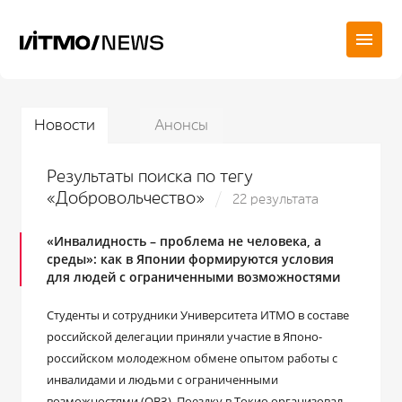
Новости
Анонсы
Результаты поиска по тегу
«Добровольчество»
22 результата
«Инвалидность – проблема не человека, а
среды»: как в Японии формируются условия
для людей с ограниченными возможностями
Студенты и сотрудники Университета ИТМО в составе
российской делегации приняли участие в Японо-
российском молодежном обмене опытом работы с
инвалидами и людьми с ограниченными
возможностями (ОВЗ). Поездку в Токио организовал