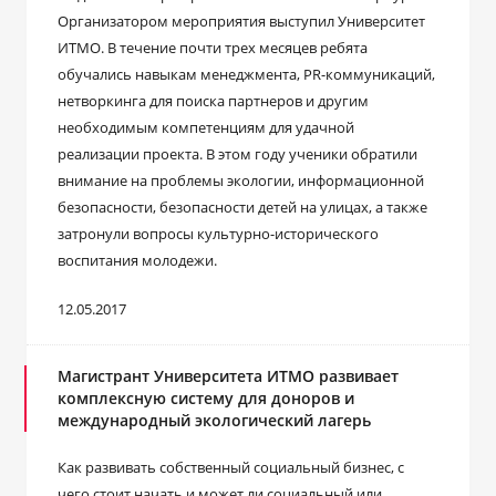
Организатором мероприятия выступил Университет
ИТМО. В течение почти трех месяцев ребята
обучались навыкам менеджмента, PR-коммуникаций,
нетворкинга для поиска партнеров и другим
необходимым компетенциям для удачной
реализации проекта. В этом году ученики обратили
внимание на проблемы экологии, информационной
безопасности, безопасности детей на улицах, а также
затронули вопросы культурно-исторического
воспитания молодежи.
12.05.2017
Магистрант Университета ИТМО развивает
комплексную систему для доноров и
международный экологический лагерь
Как развивать собственный социальный бизнес, с
чего стоит начать и может ли социальный или