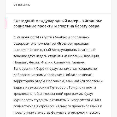
21.09.2016
Ежегодный международный лагерь в Ягодном:
социальные проекты и спорт на берегу озера
С 29 июля по 14 августа в Учебном спортивно-
оздоровительном центре «Ягодное» проходит
очередной ежегодный Международный лагерь. В
течение двух недель студенты из Испании, Франции,
Польши, Чехии, Италии, Словакии, Тайваня,
Белоруссии и Сербии будут заниматься социально-
добровольческими проектами, облагораживать
территорию рядом с поселком, заниматься спортом и
ездить на экскурсии в Петербург. Три блока почти
трехнедельной англоязычной программы будут
курировать студенты-активисты Университета ИТМО
совместно с Центром социального проектирования и
предпринимательства факультета технологического