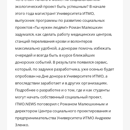
экологический проект быть успешным? В начале
этого года магистрант Университета ИТМО,
выпускник программы по развитию социальных
проектов «Ты нужен людям!» Роман Малюшкин
задумался, как сделать работу медицинских центров,
станций переливания крови и волонтеров
максимально удобной, а донорам помочь избежать
очередей и всегда быть в курсе ближайших
донорских событий. В результате появился сервис,
который, по задумке разработчика, уже осенью будет
опробован на Дне донора в Университете ИТМО, а
впоследствии заработает и в других организациях.
Подробнее о разработке и о том, где и как студенты
могут начать собственный социальный проект,
ITMO.NEWS поговорил с Романом Малюшкиным и
директором Центра социального проектирования и
предпринимательства Университета ИТМО Андреем
Зленко.