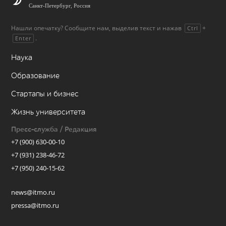
Санкт-Петербург, Россия
Нашли опечатку? Сообщите нам, выделив текст и нажав
+
Ctrl
.
Enter
Наука
Образование
Стартапы и бизнес
Жизнь университета
Пресс-служба / Редакция
+7 (900) 630-00-10
+7 (931) 238-46-72
+7 (950) 240-15-62
news@itmo.ru
pressa@itmo.ru