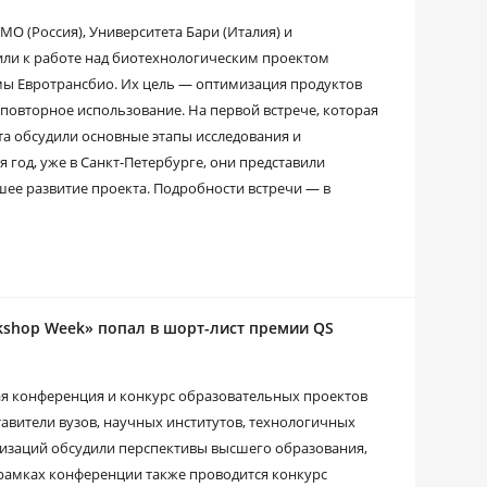
О (Россия), Университета Бари (Италия) и
или к работе над биотехнологическим проектом
ы Евротрансбио. Их цель — оптимизация продуктов
повторное использование. На первой встрече, которая
кта обсудили основные этапы исследования и
 год, уже в Санкт-Петербурге, они представили
шее развитие проекта. Подробности встречи — в
shop Week» попал в шорт-лист премии QS
я конференция и конкурс образовательных проектов
ставители вузов, научных институтов, технологичных
изаций обсудили перспективы высшего образования,
 рамках конференции также проводится конкурс