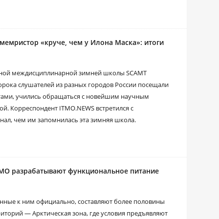
мемристор «круче, чем у Илона Маска»: итоги
дной междисциплинарной зимней школы SCAMT
рока слушателей из разных городов России посещали
ктами, учились обращаться с новейшим научным
й. Корреспондент ITMO.NEWS встретился с
нал, чем им запомнилась эта зимняя школа.
ИТМО разрабатывают функциональное питание
нные к ним официально, составляют более половины
иторий — Арктическая зона, где условия предъявляют