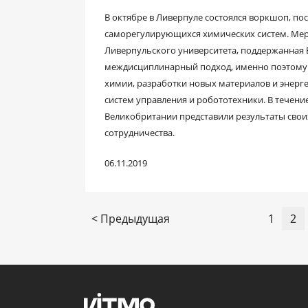
В октябре в Ливерпуле состоялся воркшоп, п
саморегулирующихся химических систем. Ме
Ливерпульского университета, поддержанная 
междисциплинарный подход, именно поэтому о
химии, разработки новых материалов и энергети
систем управления и робототехники. В течение
Великобритании представили результаты своих
сотрудничества.
06.11.2019
< Предыдущая
1
2