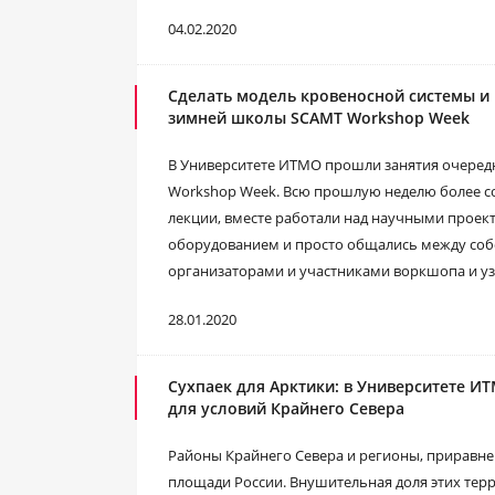
04.02.2020
Сделать модель кровеносной системы и 
зимней школы SCAMT Workshop Week
В Университете ИТМО прошли занятия очере
Workshop Week. Всю прошлую неделю более со
лекции, вместе работали над научными прое
оборудованием и просто общались между собо
организаторами и участниками воркшопа и уз
28.01.2020
Сухпаек для Арктики: в Университете 
для условий Крайнего Севера
Районы Крайнего Севера и регионы, приравне
площади России. Внушительная доля этих терр