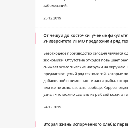
заболеваний.
25.12.2019
От чешуи до косточки: ученые факульт
Университета ИТМО предложили ряд те
Безотходное производство сегодня является о
экономики. Отсутствие отходов повышает рен
снижает экологические нагрузки на окружающ
предлагают целый ряд технологий, которые по
добавочной стоимостью те части рыбы, кото
или же не использовать вообще. Корреспонде
узнал, что можно сделать из рыбьей кожи, а 
24.12.2019
Вторая жизнь испорченного хлеба: перв