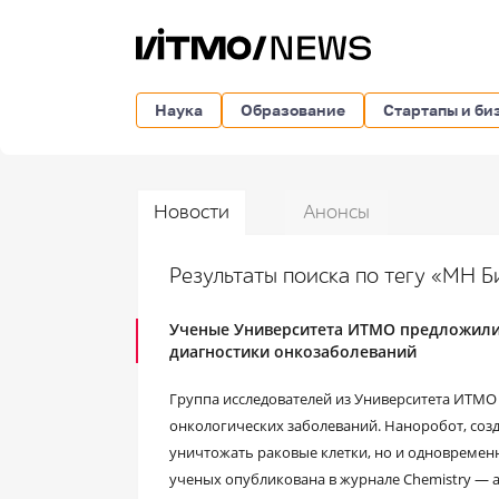
Наука
Образование
Стартапы и би
Новости
Анонсы
Результаты поиска по тегу «МН 
Ученые Университета ИТМО предложили
диагностики онкозаболеваний
Группа исследователей из Университета ИТМ
онкологических заболеваний. Наноробот, созд
уничтожать раковые клетки, но и одновременн
ученых опубликована в журнале Chemistry — a 