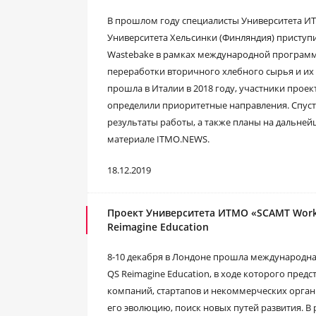
В прошлом году специалисты Университета ИТМ
Университета Хельсинки (Финляндия) приступ
Wastebake в рамках международной программ
переработки вторичного хлебного сырья и их 
прошла в Италии в 2018 году, участники прое
определили приоритетные направления. Спустя
результаты работы, а также планы на дальней
материале ITMO.NEWS.
18.12.2019
Проект Университета ИТМО «SCAMT Work
Reimagine Education
8-10 декабря в Лондоне прошла международна
QS Reimagine Education, в ходе которого пред
компаний, стартапов и некоммерческих орган
его эволюцию, поиск новых путей развития. В