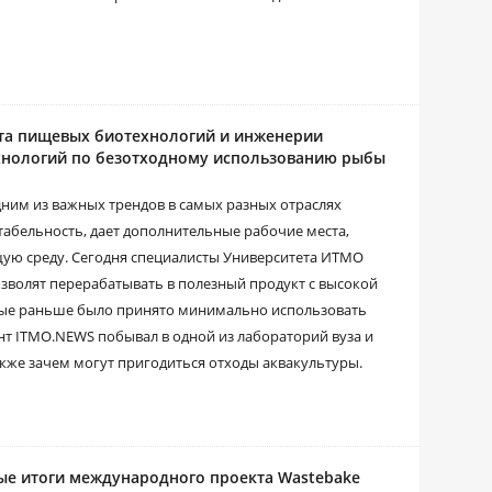
ета пищевых биотехнологий и инженерии
хнологий по безотходному использованию рыбы
дним из важных трендов в самых разных отраслях
табельность, дает дополнительные рабочие места,
ую среду. Сегодня специалисты Университета ИТМО
зволят перерабатывать в полезный продукт с высокой
рые раньше было принято минимально использовать
нт ITMO.NEWS побывал в одной из лабораторий вуза и
также зачем могут пригодиться отходы аквакультуры.
ые итоги международного проекта Wastebake