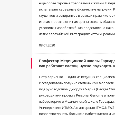
еще более суровые требования к жизни. В перв
испытывает серьезные физические нагрузки. 
студентов и аспирантов в рамках практико-о
итогам проекта они намерены создать сбалан
условиях. Разработка была представлена накан
летие евразийской интеграции: истоки, реалии
08.01.2020
Профессор Медицинской школы Гарварда
как работают клетки, нужно подходить к
Петр Харченко — один из ведущих специалист
Исследователь получил степень PhD в области
под руководством Джорджа Черча (George Chur
руководителя проекта Personal Genome и попу
лабораторию в Медицинской школе Гарварда. 
Университете ИТМО. А в интервью ITMO.NEWS о
позволяют узнать больше о работе клеток и 