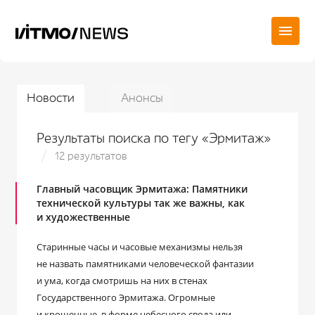
Новости
Анонсы
Результаты поиска по тегу «Эрмитаж»
12 результатов
Главный часовщик Эрмитажа: Памятники
технической культуры так же важны, как
и художественные
Старинные часы и часовые механизмы нельзя
не назвать памятниками человеческой фантазии
и ума, когда смотришь на них в стенах
Государственного Эрмитажа. Огромные
и крошечные, в форме небесного свода или