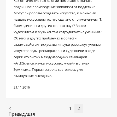
Как оптические технологии помогают отличать
подлинное произведение живописи от подделки?
Могут ли роботы создавать искусство, и можно ли
назвать искусством то, что сделано с применением IT,
биомедицины и других точных наук? Зачем
художникам и музыкантам сотрудничать с учеными?
Об этих и других проблемах в области
взаимодействия искусства и науки расскажут ученые,
искусствоведы, реставраторы и художники в ходе
серии открытых международных семинаров
«Art&Science: наука, искусство, музей» в стенах
Эрмитажа. Первая встреча состоялась уже
в минувшие выходные.
21.11.2016
<
1
2
Предыдущая