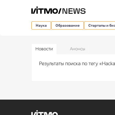
Наука
Образование
Стартапы и би
Новости
Анонсы
Результаты поиска по тегу «Hack