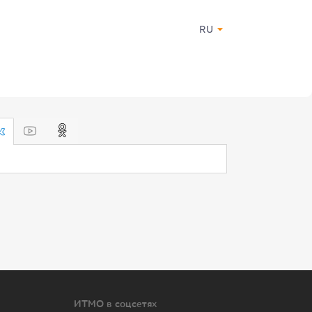
RU
ИТМО в соцсетях