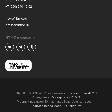
+7 (931) 238-46-72
+7 (950) 240-15-62
news@itmo.ru
pressa@itmo.ru
ИТМО в соцсетях
2026 © ITMO.NEWS Разработано
Университетом ИТМО
Учредитель:
Университет ИТМО
Главный редактор: Климентьев Илья Александрович
Правила использования контента