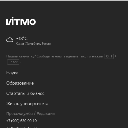
+18
Санкт-Петербург, Россия
Нашли опечатку? Сообщите нам, выделив текст и нажав
+
Ctrl
.
Enter
Наука
Образование
Стартапы и бизнес
Жизнь университета
Пресс-служба / Редакция
+7 (900) 630-00-10