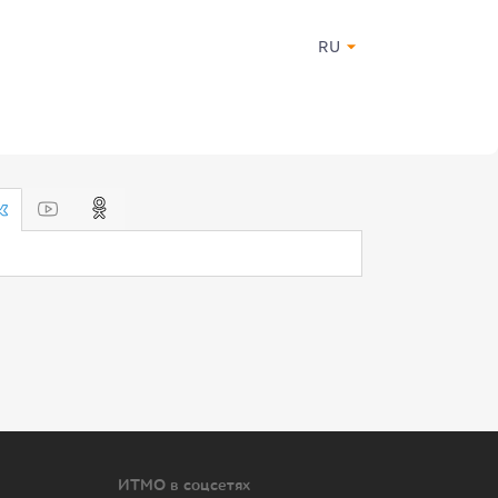
RU
ИТМО в соцсетях