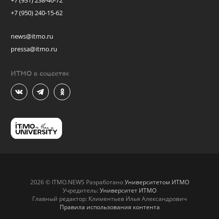
+7 (931) 238-46-72
+7 (950) 240-15-62
news@itmo.ru
pressa@itmo.ru
ИТМО в соцсетях
2026 © ITMO.NEWS Разработано
Университетом ИТМО
Учредитель:
Университет ИТМО
Главный редактор: Климентьев Илья Александрович
Правила использования контента