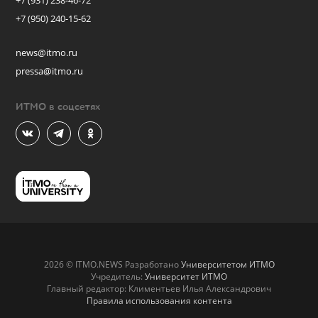
+7 (931) 238-46-72
+7 (950) 240-15-62
news@itmo.ru
pressa@itmo.ru
ИТМО в соцсетях
2026 © ITMO.NEWS Разработано
Университетом ИТМО
Учредитель:
Университет ИТМО
Главный редактор: Климентьев Илья Александрович
Правила использования контента