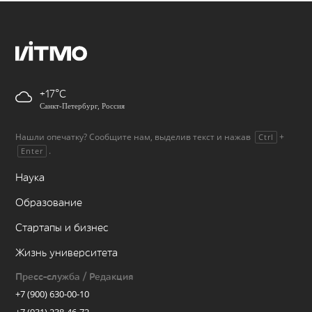
+17
Санкт-Петербург, Россия
Нашли опечатку? Сообщите нам, выделив текст и нажав
+
Ctrl
.
Enter
Наука
Образование
Стартапы и бизнес
Жизнь университета
Пресс-служба / Редакция
+7 (900) 630-00-10