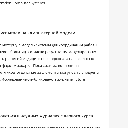
ration Computer Systems.
 испытали на компьютерной модели
мпьютерную модель системы для координации работы
ников больниц. Согласно результатам моделирования,
сть решений медицинского персонала на различных
инфаркт миокарда. Пока система воплощена
ботчиков, отдельные ее элементы могут быть внедрены
. Исследование опубликовано в журнале Future
коваться в научных журналах с первого курса