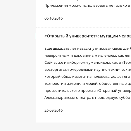
Приложения можно использовать не только в 
06.10.2016
«Открытый университет»: мутации челов
Еще двадцать лет назад спутниковая связь дл
невероятным и диковинным явлением, как лет
Сейчас же и киборгом-гуманоидом, как в «Тер
восторгаться очередными научно-технически
который обваливается на человека, делает ег
технологии изменили людей, общественные це
просветительского проекта «Открытый универс
Александринского театра в прошедшую суббот
26.09.2016