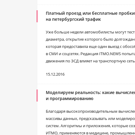
Платный проезд или бесплатные пробки:
на петербургский трафик
Уже больше недели автомобилисты могут тест
диаметра, открытие которого было долгождан
которая предоставила еще один выезд с обос
в СМИ и соцсетях. Редакция ITMO.NEWS попыт
движения по ЗСД влияет на транспортную сеть
15.12.2016
Моделируем реальность: какие вычисле
и программированию
Благодаря высокопроизводительным вычислен
массивы данных, предсказывать или моделиро
систем. Алгоритмы и приложения, которые со
ИТМО, применяются в медицине, промышленн