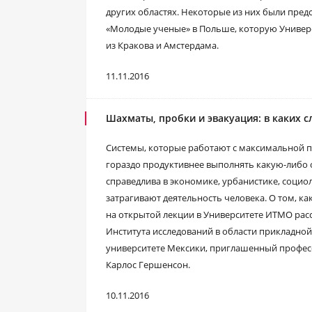
других областях. Некоторые из них были пре
«Молодые ученые» в Польше, которую Универ
из Кракова и Амстердама.
11.11.2016
Шахматы, пробки и эвакуация: в каких 
Системы, которые работают с максимальной п
гораздо продуктивнее выполнять какую-либо 
справедлива в экономике, урбанистике, социол
затрагивают деятельность человека. О том, к
на открытой лекции в Университете ИТМО рас
Института исследований в области прикладно
университете Мексики, приглашенный професс
Карлос Гершенсон.
10.11.2016