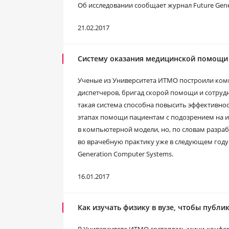
Об исследовании сообщает журнал Future Gene
21.02.2017
Систему оказания медицинской помощи
Ученые из Университета ИТМО построили ко
диспетчеров, бригад скорой помощи и сотруд
такая система способна повысить эффективно
этапах помощи пациентам с подозрением на 
в компьютерной модели, но, по словам разра
во врачебную практику уже в следующем году
Generation Computer Systems.
16.01.2017
Как изучать физику в вузе, чтобы публи