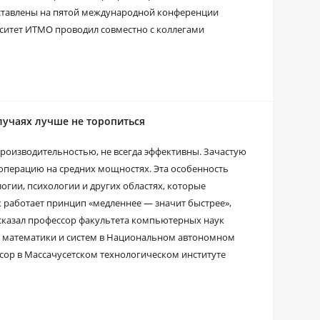
дставлены на пятой международной конференции
ситет ИТМО проводил совместно с коллегами
случаях лучше не торопиться
роизводительностью, не всегда эффективны. Зачастую
операцию на средних мощностях. Эта особенность
огии, психологии и других областях, которые
ак работает принцип «медленнее — значит быстрее»,
сказал профессор факультета компьютерных наук
й математики и систем в Национальном автономном
ор в Массачусетском технологическом институте