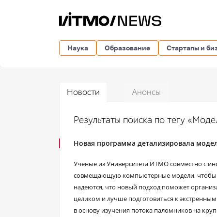
Наука
Образование
Стартапы и би
Новости
Анонсы
Результаты поиска по тегу «Мод
Новая программа детализировала моде
Ученые из Университета ИТМО совместно с и
совмещающую компьютерные модели, чтобы д
надеются, что новый подход поможет организ
целиком и лучше подготовиться к экстренным
в основу изучения потока паломников на кру