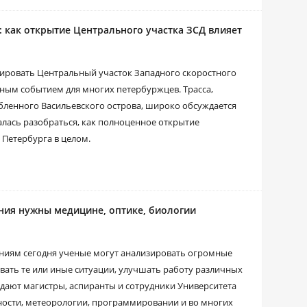
 как открытие Центрального участка ЗСД влияет
ировать Центральный участок Западного скоростного
ным событием для многих петербуржцев. Трасса,
обленного Васильевского острова, широко обсуждается
алась разобраться, как полноценное открытие
 Петербурга в целом.
ния нужны медицине, оптике, биологии
иям сегодня ученые могут анализировать огромные
вать те или иные ситуации, улучшать работу различных
здают магистры, аспиранты и сотрудники Университета
ости, метеорологии, программировании и во многих