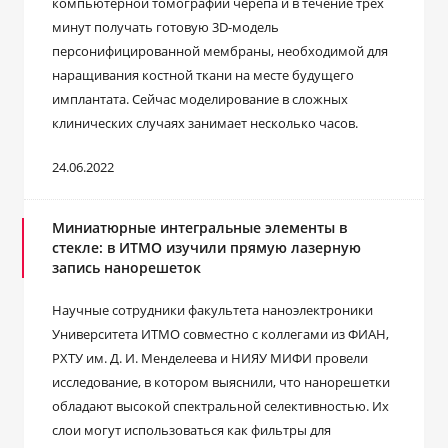
компьютерной томографии черепа и в течение трех
минут получать готовую 3D-модель
персонифицированной мембраны, необходимой для
наращивания костной ткани на месте будущего
имплантата. Сейчас моделирование в сложных
клинических случаях занимает несколько часов.
24.06.2022
Миниатюрные интегральные элементы в
стекле: в ИТМО изучили прямую лазерную
запись нанорешеток
Научные сотрудники факультета наноэлектроники
Университета ИТМО совместно с коллегами из ФИАН,
РХТУ им. Д. И. Менделеева и НИЯУ МИФИ провели
исследование, в котором выяснили, что нанорешетки
обладают высокой спектральной селективностью. Их
слои могут использоваться как фильтры для