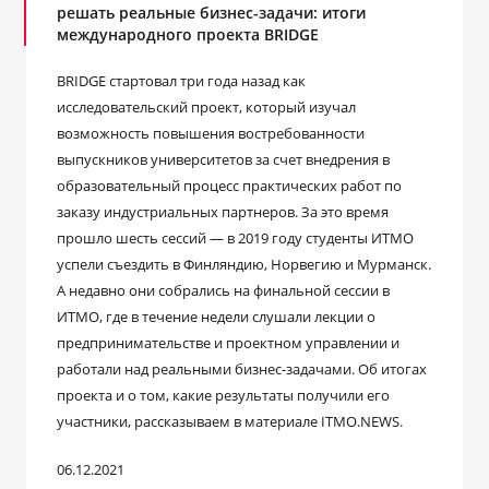
решать реальные бизнес-задачи: итоги
международного проекта BRIDGE
BRIDGE стартовал три года назад как
исследовательский проект, который изучал
возможность повышения востребованности
выпускников университетов за счет внедрения в
образовательный процесс практических работ по
заказу индустриальных партнеров. За это время
прошло шесть сессий — в 2019 году студенты ИТМО
успели съездить в Финляндию, Норвегию и Мурманск.
А недавно они собрались на финальной сессии в
ИТМО, где в течение недели слушали лекции о
предпринимательстве и проектном управлении и
работали над реальными бизнес-задачами. Об итогах
проекта и о том, какие результаты получили его
участники, рассказываем в материале ITMO.NEWS.
06.12.2021