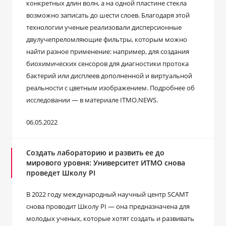
конкретных длин волн, а на одной пластине стекла
возможно записать до шести слоев. Благодаря этой
технологии ученые реализовали дисперсионные
двулучепреломляющие фильтры, которым можно
найти разное применение: например, для создания
биохимических сенсоров для диагностики протока
бактерий или дисплеев дополненной и виртуальной
реальности с цветным изображением. Подробнее об
исследовании — в материале ITMO.NEWS.
06.05.2022
Создать лабораторию и развить ее до
мирового уровня: Университет ИТМО снова
проведет Школу PI
В 2022 году международный научный центр SCAMT
снова проводит Школу PI — она предназначена для
молодых ученых, которые хотят создать и развивать