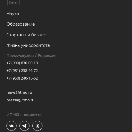
.
Enter
Наука
Образование
Стартапы и бизнес
Жизнь университета
Пресс-служба / Редакция
+7 (900) 630-00-10
+7 (931) 238-46-72
+7 (950) 240-15-62
news@itmo.ru
pressa@itmo.ru
ИТМО в соцсетях