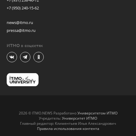
+7 (931) 238-46-72
+7 (950) 240-15-62
news@itmo.ru
pressa@itmo.ru
ИТМО в соцсетях
2026 © ITMO.NEWS Разработано
Университетом ИТМО
Учредитель:
Университет ИТМО
Главный редактор: Климентьев Илья Александрович
Правила использования контента