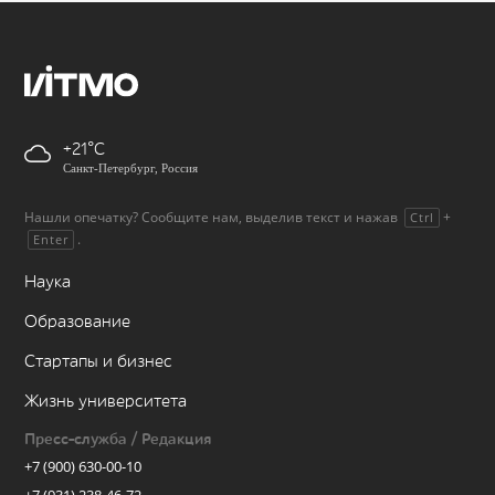
+21
Санкт-Петербург, Россия
Нашли опечатку? Сообщите нам, выделив текст и нажав
+
Ctrl
.
Enter
Наука
Образование
Стартапы и бизнес
Жизнь университета
Пресс-служба / Редакция
+7 (900) 630-00-10