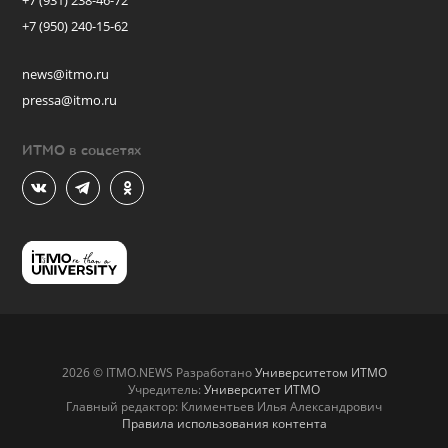
+7 (931) 238-46-72
+7 (950) 240-15-62
news@itmo.ru
pressa@itmo.ru
ИТМО в соцсетях
2026 © ITMO.NEWS Разработано
Университетом ИТМО
Учредитель:
Университет ИТМО
Главный редактор: Климентьев Илья Александрович
Правила использования контента