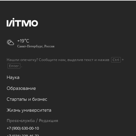
+19
Санкт-Петербург, Россия
Нашли опечатку? Сообщите нам, выделив текст и нажав
+
Ctrl
.
Enter
Наука
Образование
Стартапы и бизнес
Жизнь университета
Пресс-служба / Редакция
+7 (900) 630-00-10